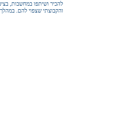
להכיר ושיתפו במחשבות, בציפ
והקבוצתי שצפוי להם. במהלך ה