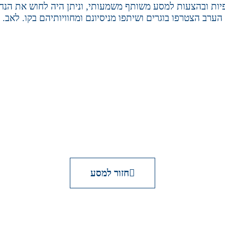
יות ובהצעות למסע משותף משמעותי, וניתן היה לחוש את הנח
ערב הצטרפו בוגרים ושיתפו מניסיונם ומחוויותיהם בקו. לאב.
חזור למסע