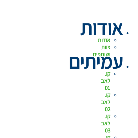
אודות
אודות
צוות
עמיתים
ושותפים
קו.
לאב
01
קו.
לאב
02
קו.
לאב
03
קו.