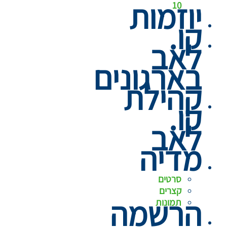
יוזמות
10
קו.
לאב
בארגונים
קהילת
קו.
לאב
מדיה
סרטים
קצרים
הרשמה
תמונות