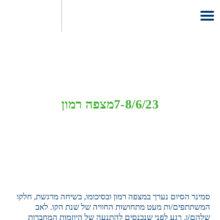
סמינר סיום
7-8/6/23
מצפה רמון
סמינר הסיום נערך במצפה רמון ובסיכומו, בשיחה מרגשת, חלקו
המשתתפים/ות מעט מתחושות החוויה של שנת הקו. לאב
שלהם/ן. רגע לפני שנכנסים להתנעה של היוזמות המחברות