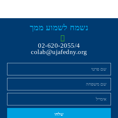
נשמח לשמוע ממך
02-620-2055/4
colab@ujafedny.org
שלחו