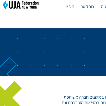
ה
צור קשר
ENG
. העמקנו במושגים חברה משותפת
נות במציאות הומרכבת וגם