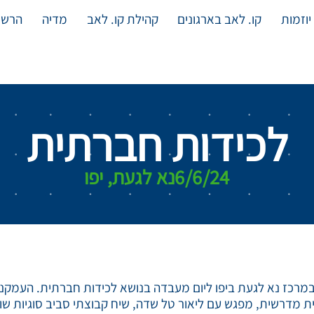
יוזמות
קו. לאב בארגונים
קהילת קו. לאב
מדיה
הרשמ
לכידות חברתית
6/6/24
נא לגעת, יפו
יינד דיי" 6/6 נפגשנו במרכז נא לגעת ביפו ליום מעבדה בנושא לכידות חברתית
ת מדרשית, מפגש עם ליאור טל שדה, שיח קבוצתי סביב סוגיות שו