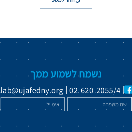
נשמח לשמוע ממך
olab@ujafedny.org
02-620-2055/4