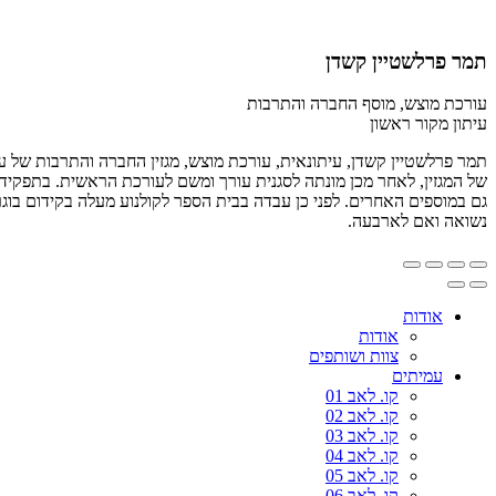
תמר פרלשטיין קשדן
עורכת מוצש, מוסף החברה והתרבות
עיתון מקור ראשון
תמר פרלשטיין קשדן, עיתונאית, עורכת מוצש, מגזין החברה והתרבות של עי
של המגזין, לאחר מכן מונתה לסגנית עורך ומשם לעורכת הראשית. בתפקידה מ
גם במוספים האחרים. לפני כן עבדה בבית הספר לקולנוע מעלה בקידום בוגר
נשואה ואם לארבעה.
אודות
אודות
צוות ושותפים
עמיתים
קו. לאב 01
קו. לאב 02
קו. לאב 03
קו. לאב 04
קו. לאב 05
קו. לאב 06