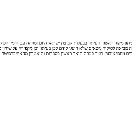
תון מקור ראשון. העיתון בבעלות קבוצת ישראל היום ומזוהה עם הימין הפו
ביאה לסיקור נושאים שלא הוצגו קודם לכן בעיתון וכן מקפידה על שוויון מו
ים ויחסי ציבור. תמר בוגרת תואר ראשון בספרות ותיאטרון מהאוניברסיטה 