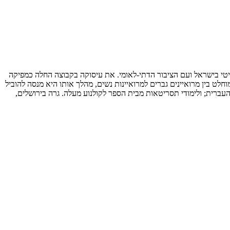
ליטי בישראל ועם הציבור הדתי-לאומי. את עיסוקה בקבוצה החלה כמפיקה
חלט בין מרואיינים גברים למרואיינות נשים, מהלך אותו היא מנסה להוביל
העברית; ולימודי תסריטאות מבית הספר לקולנוע מעלה. גרה בירושלים,