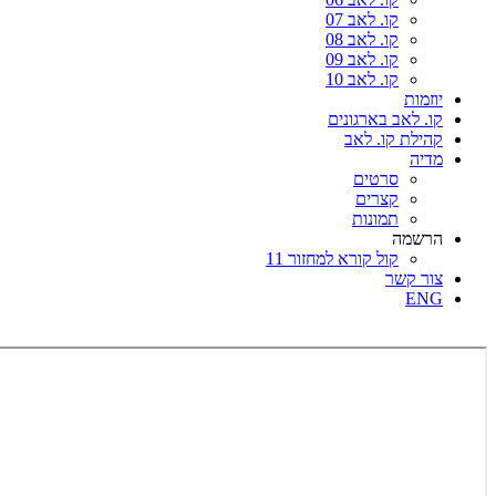
קו. לאב 07
קו. לאב 08
קו. לאב 09
קו. לאב 10
יוזמות
קו. לאב בארגונים
קהילת קו. לאב
מדיה
סרטים
קצרים
תמונות
הרשמה
קול קורא למחזור 11
צור קשר
ENG