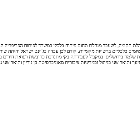
לת תקומה, לשעבר מנהלת תחום פיתוח כלכלי במשרד לפיתוח הפריפריה הנגב
יזמים כלכליים ברשויות מקומיות. קודם לכן עבדה בג'וינט ישראל והיתה שות
מת שלמה בירושלים. במקביל לעבודתה בקי מתנדבת כחובשת רפואת חירום בא
ך ותואר שני בניהול ובמדיניות ציבורית מאוניברסיטת בן גוריון ותואר שני