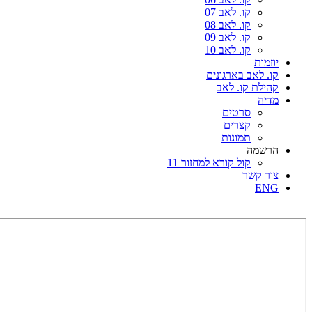
קו. לאב 07
קו. לאב 08
קו. לאב 09
קו. לאב 10
יוזמות
קו. לאב בארגונים
קהילת קו. לאב
מדיה
סרטים
קצרים
תמונות
הרשמה
קול קורא למחזור 11
צור קשר
ENG