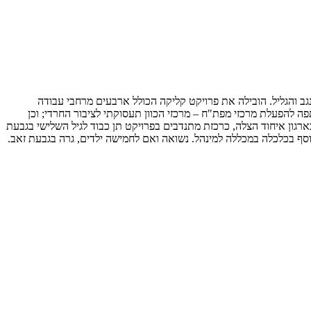
 והגליל. הובילה את פרויקט קליקה הכולל ארבעים מרחבי עבודה
פה להפעלת מרכזי מפת"ח – מרכזי הכוון תעסוקתי לציבור החרדי; וכן
רגון איחוד הצלה, כרכזת מתנדבים בפרויקט תן כבוד לגיל השלישי בגבעת
 נוסף בכלכלה במכללה למינהל. נשואה ואם לחמישה ילדים, גרה בגבעת זאב.