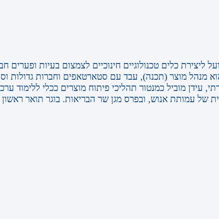
ן הוא מנהל מוצר (תכנה), עבד עם סטארטאפים וחברות גדולות 
ת של עמותת אנוש, ובפרס מגן שר הבריאות. בוגר תואר ראשון בה