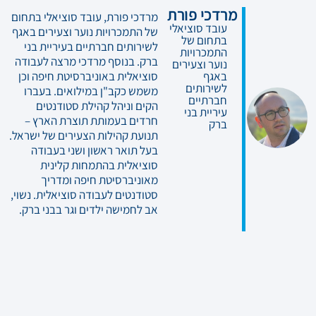
מרדכי פורת
מרדכי פורת, עובד סוציאלי בתחום
עובד סוציאלי
של התמכרויות נוער וצעירים באגף
בתחום של
לשירותים חברתיים בעיריית בני
התמכרויות
ברק. בנוסף מרדכי מרצה לעבודה
נוער וצעירים
באגף
סוציאלית באוניברסיטת חיפה וכן
לשירותים
משמש כקב"ן במילואים. בעברו
חברתיים
הקים וניהל קהילת סטודנטים
עיריית בני
חרדים בעמותת תוצרת הארץ –
ברק
תנועת קהילות הצעירים של ישראל.
בעל תואר ראשון ושני בעבודה
סוציאלית בהתמחות קלינית
מאוניברסיטת חיפה ומדריך
סטודנטים לעבודה סוציאלית. נשוי,
אב לחמישה ילדים וגר בבני ברק.