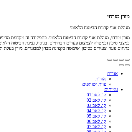
מורן מזרחי
מנהלת אגף קרנות הביטוח הלאומי
מורן מזרחי, מנהלת אגף קרנות הביטוח הלאומי. בתפקידה זה מקדמת מדיני
במצבי סיכון ובמטרה לצמצום פערים חברתיים. בנוסף, נציגת הביטוח הלאומי
בתחום נוער וצעירים בסיכון ושימשה כקצינת מבחן למבוגרים. מורן בעלת תו
אודות
אודות
צוות ושותפים
עמיתים
קו. לאב 01
קו. לאב 02
קו. לאב 03
קו. לאב 04
קו. לאב 05
קו. לאב 06
קו. לאב 07
קו. לאב 08