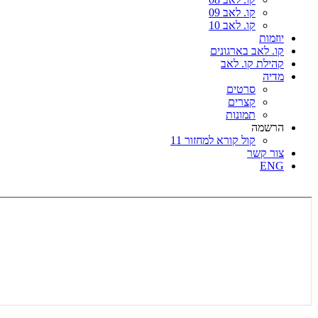
קו. לאב 09
קו. לאב 10
יוזמות
קו. לאב בארגונים
קהילת קו. לאב
מדיה
סרטים
קצרים
תמונות
הרשמה
קול קורא למחזור 11
צור קשר
ENG