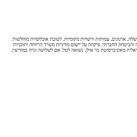
ה, ארגונים, עמותות ורשויות מקומיות, לטובת אוכלוסיות מוחלשות
 והביטחון החברתי, פיקחה על יישום מדיניות משרד הרווחה ותוכניות
יאלית מאוניברסיטת בר אילן. נשואה לטל, אם לשלושה וגרה במודיעין.