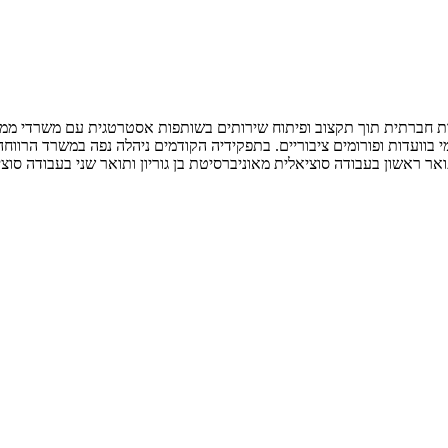
ות חברתית תוך תקצוב ופיתוח שירותים בשותפות אסטרטגית עם משרדי ממשל
 בוועדות ופורומים ציבוריים. בתפקידיה הקודמים ניהלה נפה במשרד הרווחה
אר ראשון בעבודה סוציאלית מאוניברסיטת בן גוריון ותואר שני בעבודה סוצ