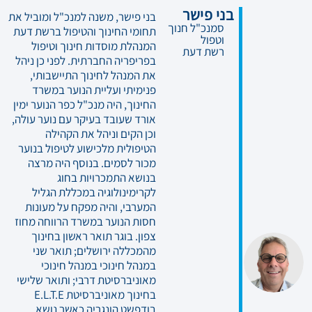
בני פישר
בני פישר, משנה למנכ"ל ומוביל את
סמנכ"ל חנוך
תחומי החינוך והטיפול ברשת דעת
וטפול
המנהלת מוסדות חינוך וטיפול
רשת דעת
בפריפריה החברתית. לפני כן ניהל
את המנהל לחינוך התיישבותי,
פנימיתי ועליית הנוער במשרד
החינוך, היה מנכ"ל כפר הנוער ימין
אורד שעובד בעיקר עם נוער עולה,
וכן הקים וניהל את הקהילה
הטיפולית מלכישוע לטיפול בנוער
מכור לסמים. בנוסף היה מרצה
בנושא התמכרויות בחוג
לקרימינולוגיה במכללת הגליל
המערבי, והיה מפקח על מעונות
חסות הנוער במשרד הרווחה מחוז
צפון. בוגר תואר ראשון בחינוך
מהמכללה ירושלים; תואר שני
במנהל חינוכי במנהל חינוכי
מאוניברסיטת דרבי; ותואר שלישי
בחינוך מאוניברסיטת E.L.T.E
בודפשט הונגריה כאשר נושא