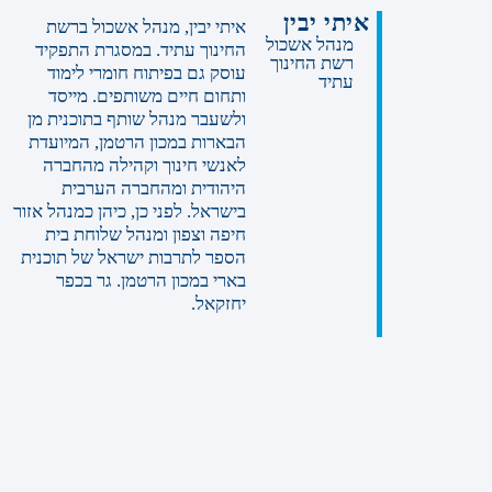
איתי יבין
איתי יבין, מנהל אשכול ברשת
מנהל אשכול
החינוך עתיד. במסגרת התפקיד
רשת החינוך
עוסק גם בפיתוח חומרי לימוד
עתיד
ותחום חיים משותפים. מייסד
ולשעבר מנהל שותף בתוכנית מן
הבארות במכון הרטמן, המיועדת
לאנשי חינוך וקהילה מהחברה
היהודית ומהחברה הערבית
בישראל. לפני כן, כיהן כמנהל אזור
חיפה וצפון ומנהל שלוחת בית
הספר לתרבות ישראל של תוכנית
בארי במכון הרטמן. גר בכפר
יחזקאל.