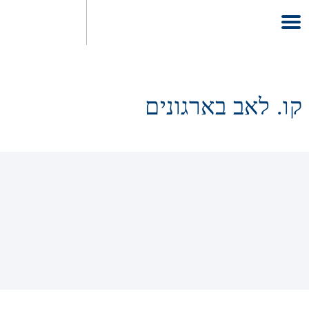
קו. לאב בארגונים