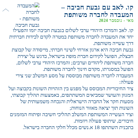
קו. לאב עם גבעת חביבה –
המעבדה לחברה משותפת
מאי - נובמבר 2024
קו. לאב והמרכז היהודי ערבי לשלום בגבעת חביבה יזמו והפעילו
יחד את המעבדה לחברה משותפת במטרה לקדם לכידות חברתית
דרך עשייה משותפת.
גבעת חביבה היא ארגון אזרחי לשינוי חברתי, מייסודה של קבוצת
חבצלת, הפועל לקידום חברת מופת בישראל, בדגש על יצירת
חברה משותפת ליהודים וערבים; והמרכז היהודי ערבי לשלום,
הפועל במסגרתו, מקדם חינוך לחברה משותפת.
המעבדה לחברה משותפת מבוססת על מסע המשלב שני צירי
פעולה:
ציר החיבוריות המבוסס על מפגש בין הזהויות השונות בקבוצה ועל
המגוון והעושר שמביאים המשתתפים, באמצעות תהליך קבוצתי,
מסעות חקר אל החברה הישראלית והנכחה משמעותית של
השונות תוך יציאה מאזור הנוחות;
וציר העשייה המשותפת המשלב תהליכי חשיבה ופיתוח המזמנים
חיבורים, שיתופי פעולה ויוזמות.
בתכנית השתתפו 18 א.נשים מכלל חלקי החברה בישראל.